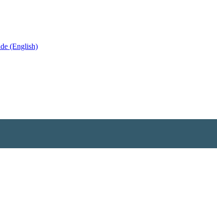
de (English)